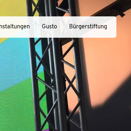
nstaltungen
Gusto
Bürgerstiftung