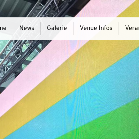
me
News
Galerie
Venue Infos
Vera