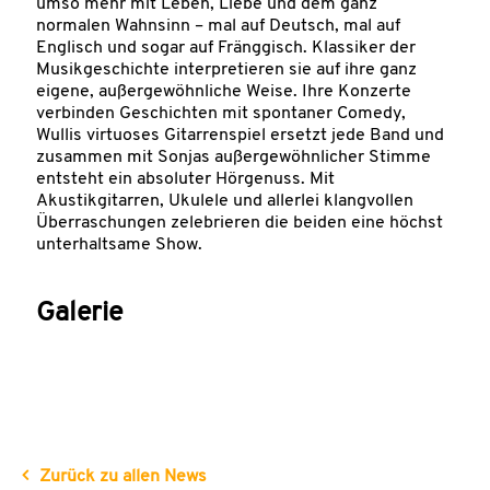
umso mehr mit Leben, Liebe und dem ganz
normalen Wahnsinn – mal auf Deutsch, mal auf
Englisch und sogar auf Fränggisch. Klassiker der
Musikgeschichte interpretieren sie auf ihre ganz
eigene, außergewöhnliche Weise. Ihre Konzerte
verbinden Geschichten mit spontaner Comedy,
Wullis virtuoses Gitarrenspiel ersetzt jede Band und
zusammen mit Sonjas außergewöhnlicher Stimme
entsteht ein absoluter Hörgenuss. Mit
Akustikgitarren, Ukulele und allerlei klangvollen
Überraschungen zelebrieren die beiden eine höchst
unterhaltsame Show.
Galerie
Zurück zu allen News