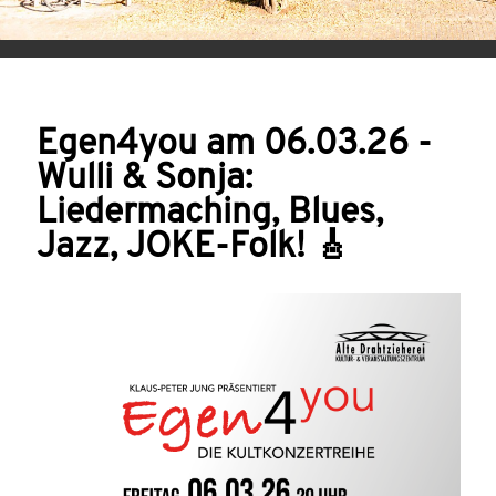
Egen4you am 06.03.26 -
Wulli & Sonja:
Liedermaching, Blues,
Jazz, JOKE-Folk! 🎸